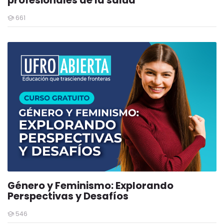
profesionales de la salud
661
Estudiantes
Género y Feminismo: Explorando
Perspectivas y Desafíos
546
Estudiantes