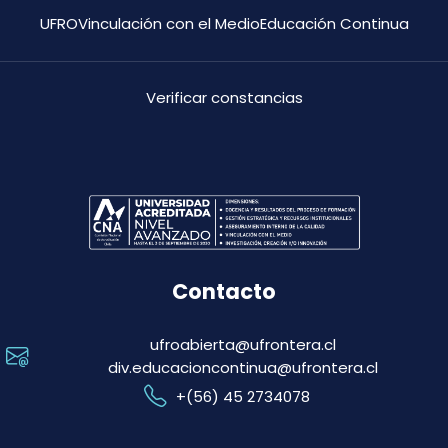
UFRO
Vinculación con el Medio
Educación Continua
Verificar constancias
Contacto
ufroabierta@ufrontera.cl
div.educacioncontinua@ufrontera.cl
+(56) 45 2734078