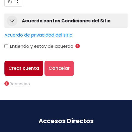
Acuerdo con las Condiciones del Siti
Acuerdo con las Condiciones del Sitio
Acuerdo con las Condiciones del Sitio
Acuerdo de privacidad del sitio
Entiendo y estoy de acuerdo
Requerido
Accesos Directos