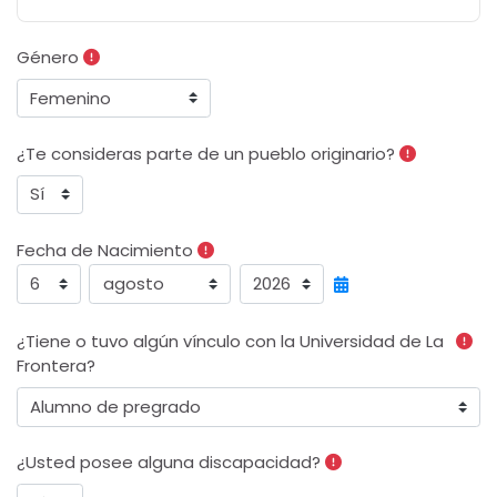
Género
¿Te consideras parte de un pueblo originario?
Fecha de Nacimiento
Fecha de Nacimiento
Día
Mes
Año
¿Tiene o tuvo algún vínculo con la Universidad de La
Frontera?
¿Usted posee alguna discapacidad?