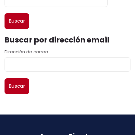
Buscar por dirección email
Buscar por dirección email
Dirección de correo