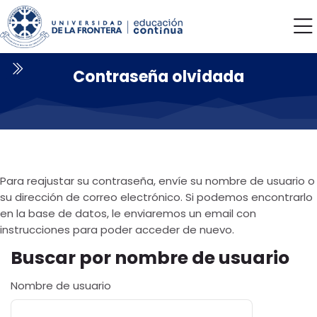
Skip to navigation
Skip to login form
Salta al contenido principal
Skip to accessibility options
Skip to footer
Skip accessibility options
Contraseña olvidada
Para reajustar su contraseña, envíe su nombre de usuario o
su dirección de correo electrónico. Si podemos encontrarlo
en la base de datos, le enviaremos un email con
instrucciones para poder acceder de nuevo.
Buscar por nombre de usuario
Buscar por nombre de usuario
Nombre de usuario